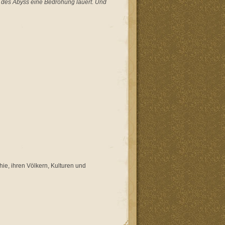
 des Abyss eine Bedrohung lauert. Und
ie, ihren Völkern, Kulturen und