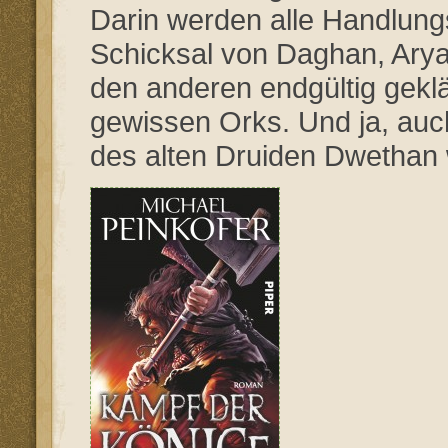
Darin werden alle Handlun
Schicksal von Daghan, Aryan
den anderen endgültig geklä
gewissen Orks. Und ja, auch
des alten Druiden Dwethan 