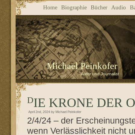
Home
Biographie
Bücher
Audio
B
Michael Peinkofer
Autor und Journalist
DIE KRONE DER OR
April 2nd, 2024 by Michael Peinkofer
2/4/24 – der Erscheinungst
wenn Verlässlichkeit nicht u