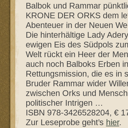
Balbok und Rammar pünktlic
KRONE DER ORKS dem letzte
Abenteuer in der Neuen Wel
Die hinterhältige Lady Ader
ewigen Eis des Südpols zu
Welt rückt ein Heer der Men
auch noch Balboks Erben in s
Rettungsmission, die es in 
Bruder Rammar wider Willen
zwischen Orks und Menschen
politischer Intrigen …
ISBN 978-3426528204, € 1
Zur Leseprobe geht’s
hier
.