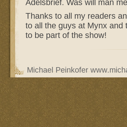
Adelsbrief. Was will man m
Thanks to all my readers and
to all the guys at Mynx and 
to be part of the show!
Michael Peinkofer
www.micha