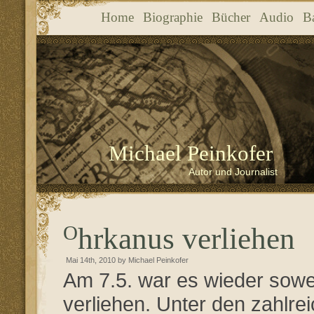
Home
Biographie
Bücher
Audio
B
Michael Peinkofer
Autor und Journalist
Ohrkanus verliehen
Mai 14th, 2010 by Michael Peinkofer
Am 7.5. war es wieder sowei
verliehen. Unter den zahlre