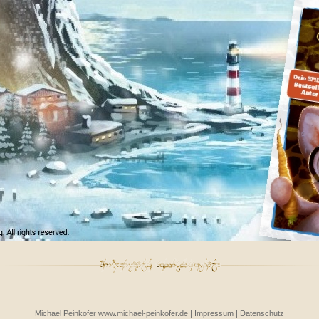
Michael Peinkofer
www.michael-peinkofer.de
|
Impressum
|
Datenschutz