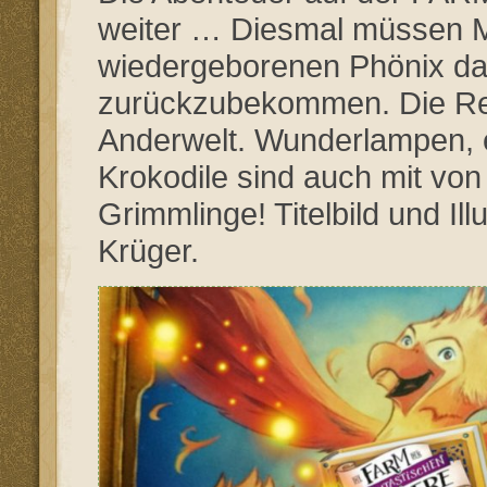
weiter … Diesmal müssen M
wiedergeborenen Phönix dab
zurückzubekommen. Die Reis
Anderwelt. Wunderlampen, e
Krokodile sind auch mit von d
Grimmlinge! Titelbild und I
Krüger.