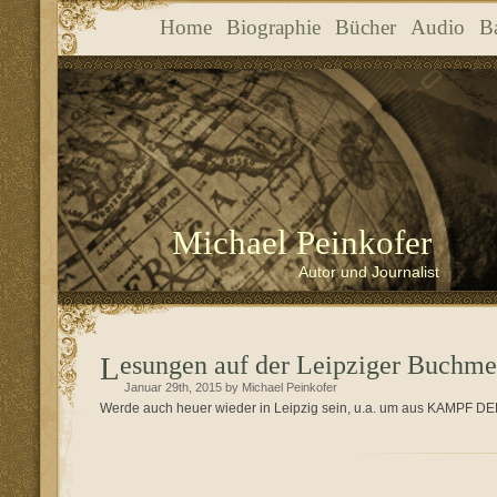
Home
Biographie
Bücher
Audio
B
Michael Peinkofer
Autor und Journalist
Lesungen auf der Leipziger Buchme
Januar 29th, 2015 by Michael Peinkofer
Werde auch heuer wieder in Leipzig sein, u.a. um aus KAMPF 