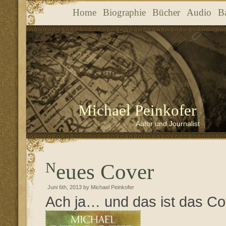
Home
Biographie
Bücher
Audio
B
Michael Peinkofer
Autor und Journalist
Neues Cover
Juni 6th, 2013 by Michael Peinkofer
Ach ja… und das ist das