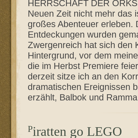
HERRSCHAFT DER ORKS war
Neuen Zeit nicht mehr das i
großes Abenteuer erleben. D
Entdeckungen wurden gema
Zwergenreich hat sich den K
Hintergrund, vor dem mein
die im Herbst Premiere feie
derzeit sitze ich an den K
dramatischen Ereignissen 
erzählt, Balbok und Rammar 
Piratten go LEGO