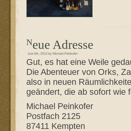
Neue Adresse
Juni 6th, 2013 by Michael Peinkofer
Gut, es hat eine Weile geda
Die Abenteuer von Orks, Zau
also in neuen Räumlichkeite
geändert, die ab sofort wie fo
Michael Peinkofer
Postfach 2125
87411 Kempten